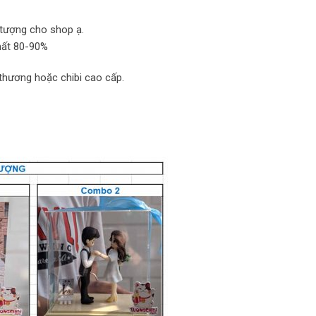
 tượng cho shop ạ.
nhất 80-90%
 thương hoặc chibi cao cấp.