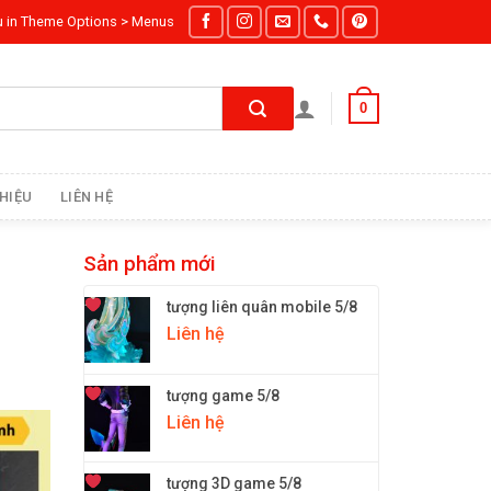
u in Theme Options > Menus
0
THIỆU
LIÊN HỆ
Sản phẩm mới
tượng liên quân mobile 5/8
Liên hệ
tượng game 5/8
Liên hệ
tượng 3D game 5/8