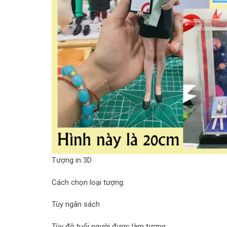
Tượng in 3D
Cách chọn loại tượng:
Tùy ngân sách
Tùy độ tuổi người được làm tượng