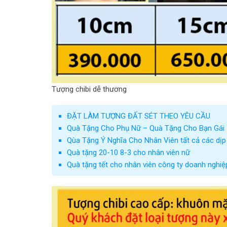
Tượng chibi dễ thương
ĐẶT LÀM TƯỢNG ĐẤT SÉT THEO YÊU CẦU
Quà Tặng Cho Phụ Nữ – Quà Tặng Cho Bạn Gái
Qùa Tặng Ý Nghĩa Cho Nhân Viên tất cả các dịp
Quà tặng 20-10 8-3 cho nhân viên nữ
Quà tặng tết cho nhân viên công ty doanh nghiệ