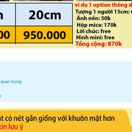
 quan trọng
p