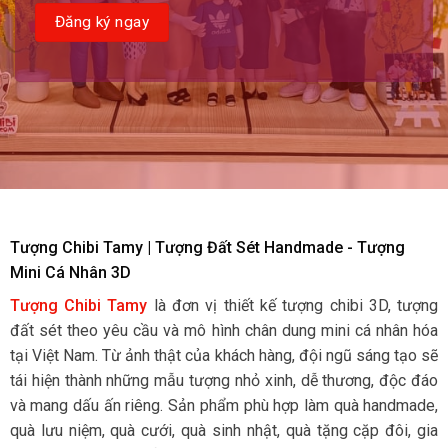
Tượng Chibi Tamy | Tượng Đất Sét Handmade - Tượng
Mini Cá Nhân 3D
Tượng Chibi Tamy
là đơn vị thiết kế tượng chibi 3D, tượng
đất sét theo yêu cầu và mô hình chân dung mini cá nhân hóa
tại Việt Nam. Từ ảnh thật của khách hàng, đội ngũ sáng tạo sẽ
tái hiện thành những mẫu tượng nhỏ xinh, dễ thương, độc đáo
và mang dấu ấn riêng. Sản phẩm phù hợp làm quà handmade,
quà lưu niệm, quà cưới, quà sinh nhật, quà tặng cặp đôi, gia