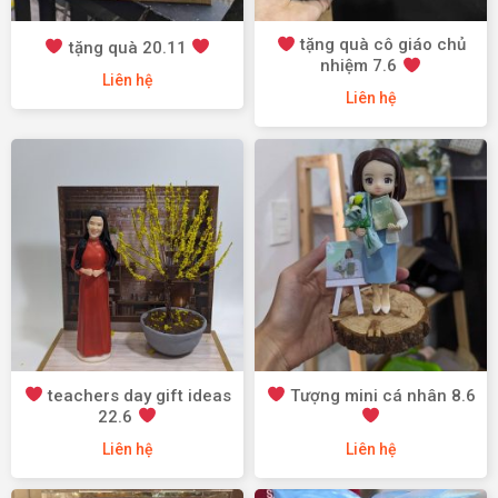
tặng quà cô giáo chủ
tặng quà 20.11
nhiệm 7.6
Liên hệ
Liên hệ
teachers day gift ideas
Tượng mini cá nhân 8.6
22.6
Liên hệ
Liên hệ