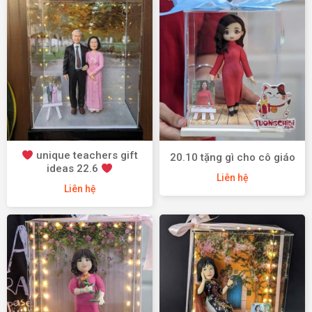
unique teachers gift
20.10 tặng gì cho cô giáo
ideas 22.6
Liên hệ
Liên hệ