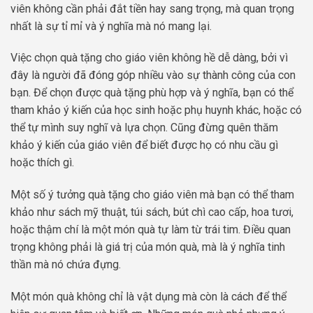
viên không cần phải đắt tiền hay sang trọng, mà quan trọng
nhất là sự tỉ mỉ và ý nghĩa mà nó mang lại.
Việc chọn quà tặng cho giáo viên không hề dễ dàng, bởi vì
đây là người đã đóng góp nhiều vào sự thành công của con
bạn. Để chọn được quà tặng phù hợp và ý nghĩa, bạn có thể
tham khảo ý kiến của học sinh hoặc phụ huynh khác, hoặc có
thể tự mình suy nghĩ và lựa chọn. Cũng đừng quên thăm
khảo ý kiến của giáo viên để biết được họ có nhu cầu gì
hoặc thích gì.
Một số ý tưởng quà tặng cho giáo viên mà bạn có thể tham
khảo như sách mỹ thuật, túi sách, bút chì cao cấp, hoa tươi,
hoặc thậm chí là một món quà tự làm từ trái tim. Điều quan
trọng không phải là giá trị của món quà, mà là ý nghĩa tinh
thần mà nó chứa đựng.
Một món quà không chỉ là vật dụng mà còn là cách để thể