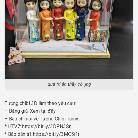
quà tri ân thầy cô .jpg
Tượng chibi 3D làm theo yêu cầu:
– Bảng giá: Xem tại đây
– Báo chí nói về Tượng Chibi Tamy:
* HTV7: https://bit.ly/3DPN3Sn
* Báo dân trí: https://bit.ly/3MC5i1r