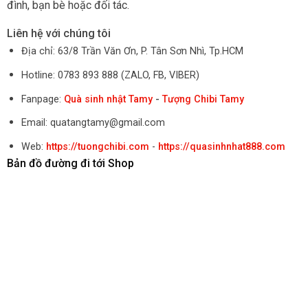
đình, bạn bè hoặc đối tác.
Liên hệ với chúng tôi
Địa chỉ: 63/8 Trần Văn Ơn, P. Tân Sơn Nhì, Tp.HCM
Hotline: 0783 893 888 (ZALO, FB, VIBER)
Fanpage:
Quà sinh nhật Tamy
-
Tượng Chibi Tamy
Email: quatangtamy@gmail.com
Web:
https://tuongchibi.com
-
https://quasinhnhat888.com
Bản đồ đường đi tới Shop