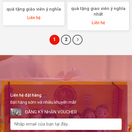
quà tặng giao viên ý nghĩa
quà tặng giáo viên ý nghĩa
nhất
Liên hệ
Liên hệ
1
2
Liên hệ đặt hàng
Đặt hàng sớm với nhiều khuyến mãi!
ĐĂNG KÝ NHẬN VOUCHER