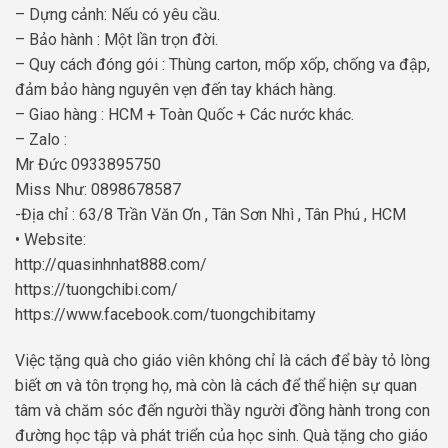
– Dựng cảnh: Nếu có yêu cầu.
– Bảo hành : Một lần trọn đời.
– Quy cách đóng gói : Thùng carton, mốp xốp, chống va đập,
đảm bảo hàng nguyên vẹn đến tay khách hàng.
– Giao hàng : HCM + Toàn Quốc + Các nước khác.
– Zalo :
Mr Đức 0933895750
Miss Như: 0898678587
-Địa chỉ : 63/8 Trần Văn Ơn , Tân Sơn Nhì , Tân Phú , HCM
• Website:
http://quasinhnhat888.com/
https://tuongchibi.com/
https://www.facebook.com/tuongchibitamy
Việc tặng quà cho giáo viên không chỉ là cách để bày tỏ lòng
biết ơn và tôn trọng họ, mà còn là cách để thể hiện sự quan
tâm và chăm sóc đến người thầy người đồng hành trong con
đường học tập và phát triển của học sinh. Quà tặng cho giáo