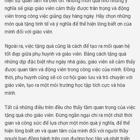
hiện sự quan tâm và biết ơn. Những món quà nhỏ nhưng ý
nghĩa sẽ giúp giáo viên cảm thấy được trân trọng và động
viên trong công việc giảng dạy hàng ngày. Hãy chọn những
món quà tặng tinh tế và ý nghĩa để thể hiện lòng biết ơn của
mình đối với giáo viên.
Ngoài ra, việc tặng quà cũng là cách để tạo ra mối quan hệ
tốt đẹp giữa phụ huynh và giáo viên. Bằng cách tặng quà
những dịp đặc biệt như ngày nhà giáo, giáo viên sẽ cảm thấy
được quan tâm và động viên trong công việc của mình. Đồng
thời, phụ huynh cũng sẽ có cơ hội giao lưu và trò chuyện với
giáo viên, tạo ra một môi trường học tập tích cực và hòa
mình.
Tất cả những điều trên đều cho thấy tầm quan trọng của việc
tặng quà cho giáo viên. Đừng ngần ngại chi ra một chút thời
gian và công sức để lựa chọn một món quà ý nghĩa, để thể
hiện lòng biết ơn và quan tâm của mình đối với người thầy
người bạn đồng hành trên con đường học tập và phát triển