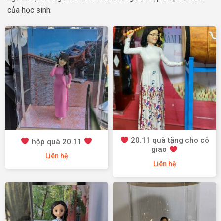
của học sinh.
20.11 quà tặng cho cô
hộp quà 20.11
giáo
Liên hệ
Liên hệ