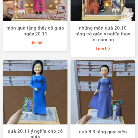
món quà tặng thầy cố giáo
những món quà 20.10
ngày 20.11
tặng cô giáo ý nghĩa thay
lời cảm ơn
Liên hệ
Liên hệ
quà 20.11 ý nghĩa cho cô
quà 8.3 tặng giao viên
giáo