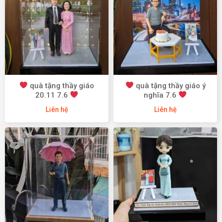
quà tặng thầy giáo
quà tặng thầy giáo ý
20.11 7.6
nghĩa 7.6
Liên hệ
Liên hệ