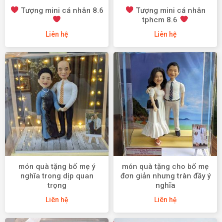
Tượng mini cá nhân 8.6
Tượng mini cá nhân
tphcm 8.6
Liên hệ
Liên hệ
món quà tặng bố mẹ ý
món quà tặng cho bố mẹ
nghĩa trong dịp quan
đơn giản nhưng tràn đầy ý
trọng
nghĩa
Liên hệ
Liên hệ