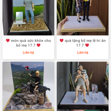
món quà sức khỏe cho
quà tặng bố mẹ lễ tri ân
bố mẹ 17.7
17.7
Liên hệ
Liên hệ