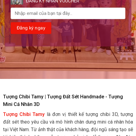
ĐĂNG KÝ NHẬN VOUCHER
Tượng Chibi Tamy | Tượng Đất Sét Handmade - Tượng
Mini Cá Nhân 3D
Tượng Chibi Tamy
là đơn vị thiết kế tượng chibi 3D, tượng
đất sét theo yêu cầu và mô hình chân dung mini cá nhân hóa
tại Việt Nam. Từ ảnh thật của khách hàng, đội ngũ sáng tạo sẽ