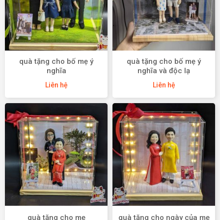
quà tặng cho bố mẹ ý
quà tặng cho bố mẹ ý
nghĩa
nghĩa và độc lạ
Liên hệ
Liên hệ
quà tặng cho mẹ
quà tặng cho ngày của mẹ