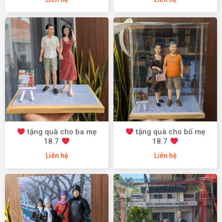
tặng quà cho ba mẹ
tặng quà cho bố mẹ
18.7
18.7
Liên hệ
Liên hệ