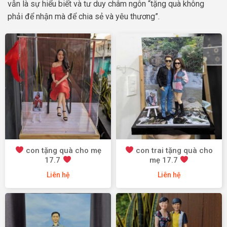
vẫn là sự hiểu biết và tư duy châm ngôn “tặng quà không
phải để nhận mà để chia sẻ và yêu thương”.
con tặng quà cho mẹ
con trai tặng quà cho
17.7
mẹ 17.7
Liên hệ
Liên hệ