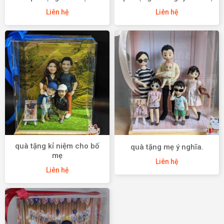
Liên hệ
Liên hệ
quà tặng kỉ niệm cho bố
quà tặng mẹ ý nghĩa.
mẹ
Liên hệ
Liên hệ