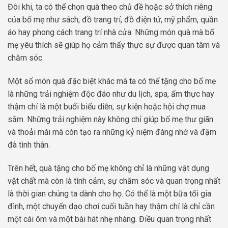
Đôi khi, ta có thể chọn quà theo chủ đề hoặc sở thích riêng
của bố mẹ như sách, đồ trang trí, đồ điện tử, mỹ phẩm, quần
áo hay phong cách trang trí nhà cửa. Những món quà mà bố
mẹ yêu thích sẽ giúp họ cảm thấy thực sự được quan tâm và
chăm sóc.
Một số món quà đặc biệt khác mà ta có thể tặng cho bố mẹ
là những trải nghiệm độc đáo như du lịch, spa, ẩm thực hay
thậm chí là một buổi biểu diễn, sự kiện hoặc hội chợ mua
sắm. Những trải nghiệm này không chỉ giúp bố mẹ thư giãn
và thoải mái mà còn tạo ra những kỷ niệm đáng nhớ và đậm
đà tình thân.
Trên hết, quà tặng cho bố mẹ không chỉ là những vật dụng
vật chất mà còn là tình cảm, sự chăm sóc và quan trọng nhất
là thời gian chúng ta dành cho họ. Có thể là một bữa tối gia
đình, một chuyến dạo chơi cuối tuần hay thậm chí là chỉ cần
một cái ôm và một bài hát nhẹ nhàng. Điều quan trọng nhất