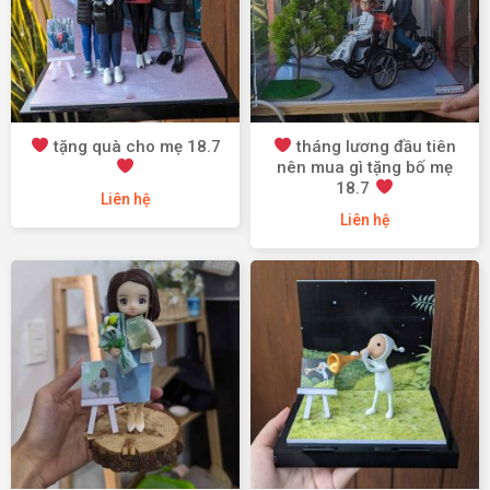
tặng quà cho mẹ 18.7
tháng lương đầu tiên
nên mua gì tặng bố mẹ
18.7
Liên hệ
Liên hệ