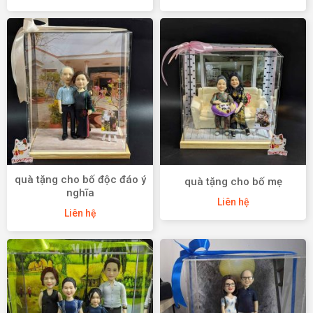
quà tặng cho bố độc đáo ý
quà tặng cho bố mẹ
nghĩa
Liên hệ
Liên hệ