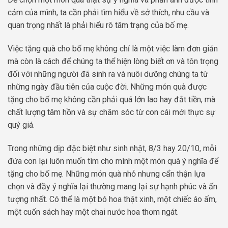
cảm của mình, ta cần phải tìm hiểu về sở thích, nhu cầu và
quan trọng nhất là phải hiểu rõ tâm trạng của bố mẹ.
Việc tặng quà cho bố mẹ không chỉ là một việc làm đơn giản
mà còn là cách để chúng ta thể hiện lòng biết ơn và tôn trọng
đối với những người đã sinh ra và nuôi dưỡng chúng ta từ
những ngày đầu tiên của cuộc đời. Những món quà được
tặng cho bố mẹ không cần phải quá lớn lao hay đắt tiền, mà
chất lượng tâm hồn và sự chăm sóc từ con cái mới thực sự
quý giá.
Trong những dịp đặc biệt như sinh nhật, 8/3 hay 20/10, mỗi
đứa con lại luôn muốn tìm cho mình một món quà ý nghĩa để
tặng cho bố mẹ. Những món quà nhỏ nhưng cẩn thận lựa
chọn và đầy ý nghĩa lại thường mang lại sự hạnh phúc và ấn
tượng nhất. Có thể là một bó hoa thật xinh, một chiếc áo ấm,
một cuốn sách hay một chai nước hoa thơm ngát.