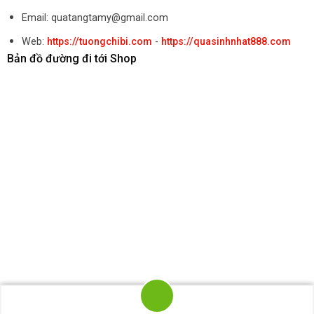
Email: quatangtamy@gmail.com
Web:
https://tuongchibi.com
-
https://quasinhnhat888.com
Bản đồ đường đi tới Shop
Hotline : 0783 893 888