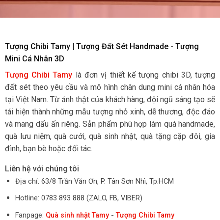
Tượng Chibi Tamy | Tượng Đất Sét Handmade - Tượng
Mini Cá Nhân 3D
Tượng Chibi Tamy
là đơn vị thiết kế tượng chibi 3D, tượng
đất sét theo yêu cầu và mô hình chân dung mini cá nhân hóa
tại Việt Nam. Từ ảnh thật của khách hàng, đội ngũ sáng tạo sẽ
tái hiện thành những mẫu tượng nhỏ xinh, dễ thương, độc đáo
và mang dấu ấn riêng. Sản phẩm phù hợp làm quà handmade,
quà lưu niệm, quà cưới, quà sinh nhật, quà tặng cặp đôi, gia
đình, bạn bè hoặc đối tác.
Liên hệ với chúng tôi
Địa chỉ: 63/8 Trần Văn Ơn, P. Tân Sơn Nhì, Tp.HCM
Hotline: 0783 893 888 (ZALO, FB, VIBER)
Fanpage:
Quà sinh nhật Tamy
-
Tượng Chibi Tamy