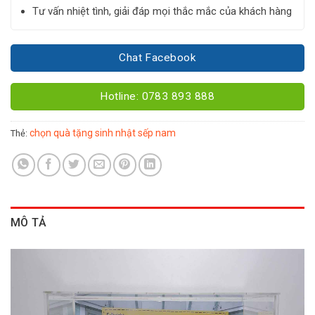
Tư vấn nhiệt tình, giải đáp mọi thắc mắc của khách hàng
Chat Facebook
Hotline: 0783 893 888
chọn quà tặng sinh nhật sếp nam
Thẻ:
MÔ TẢ