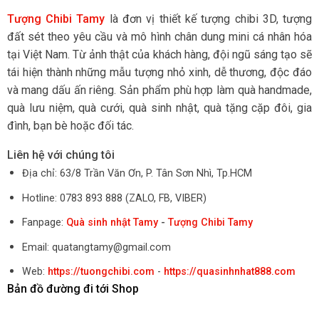
Tượng Chibi Tamy
là đơn vị thiết kế tượng chibi 3D, tượng
đất sét theo yêu cầu và mô hình chân dung mini cá nhân hóa
tại Việt Nam. Từ ảnh thật của khách hàng, đội ngũ sáng tạo sẽ
tái hiện thành những mẫu tượng nhỏ xinh, dễ thương, độc đáo
và mang dấu ấn riêng. Sản phẩm phù hợp làm quà handmade,
quà lưu niệm, quà cưới, quà sinh nhật, quà tặng cặp đôi, gia
đình, bạn bè hoặc đối tác.
Liên hệ với chúng tôi
Địa chỉ: 63/8 Trần Văn Ơn, P. Tân Sơn Nhì, Tp.HCM
Hotline: 0783 893 888 (ZALO, FB, VIBER)
Fanpage:
Quà sinh nhật Tamy
-
Tượng Chibi Tamy
Email: quatangtamy@gmail.com
Web:
https://tuongchibi.com
-
https://quasinhnhat888.com
Bản đồ đường đi tới Shop