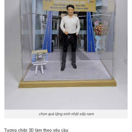
chọn quà tặng sinh nhật sếp nam
Tượng chibi 3D làm theo yêu cầu: