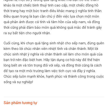
khảo là một chiếc bình thuỷ tinh cao cấp, một chiếc đồng hồ
thời trang hay một bức tranh điêu khắc mang ý nghĩa tinh thần.
Điều quan trọng là bạn cần chú ý đến việc lựa chọn một món
quà phản ánh được cá tính và tâm hồn của sếp nam, và đồng
thời cũng phải đảm bảo món quà không quá mắc để tránh gây
ra sự bất tiện cho người nhận.
Cuối cùng, khi chọn quà tặng sinh nhật cho sếp nam, đừng quên
kèm theo lời chúc nhân viên nhiệt tình và chân thành. Một lời
chúc sinh nhật ý nghĩa và chân thành sẽ làm cho món quà của
bạn trở nên đặc biệt hơn. Hãy tận dụng cơ hội này để thể hiện
lòng biết ơn và tôn trọng đối với sếp, và đồng thời cũng là cách
để tạo ra một môi trường làm việc tích cực và đầy ý nghĩa.
Chúc sếp luôn mạnh khỏe, hạnh phúc và thành công trong cuộc
sống và sự nghiệp!
Sản phẩm tương tự