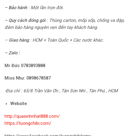
–
Bảo hành
:
Một lần trọn đời.
– Quy cách đóng gói
:
Thùng carton, mốp xốp, chống va đập,
đảm bảo hàng nguyên vẹn đến tay khách hàng.
–
Giao hàng
: HCM + Toàn Quốc + Các nước khác.
– Zalo :
Mr Đức 0783893888
Miss Như:
0898678587
-Địa chỉ : 63/8 Trần Văn Ơn , Tân Sơn Nhì , Tân Phú , HCM
Website:
http://quasinhnhat888.com/
https://tuongchibi.com/