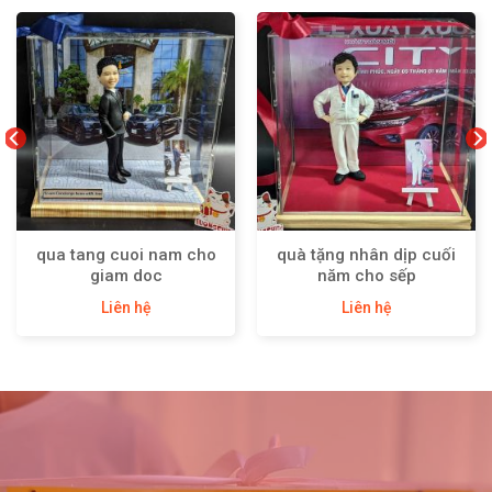
qua tang cuoi nam cho
quà tặng nhân dịp cuối
giam doc
năm cho sếp
Liên hệ
Liên hệ