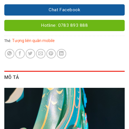
Chat Facebook
Hotline: 0783 893 888
Tượng liên quân mobile
Thẻ:
MÔ TẢ