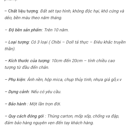
–
Chất liệu tượng
:
Đất sét tạo hình, không độc hại, khô cứng và
dẻo, bền màu theo năm tháng.
–
Độ bền sản phẩm
:
Trên 10 năm.
–
Loại tượng
:
Có 3 loại ( Chibi – Doll tả thực
– Điêu khắc truyền
thần).
– Kích thước của tượng
:
10cm đến 20cm – tính chiều cao
tượng từ đầu đến chân.
–
Phụ kiện
: Ảnh nền, hộp mica, chụp thủy tinh, nhựa giả gỗ,v.v
–
Dựng cảnh
:
Nếu có yêu cầu.
–
Bảo hành
:
Một lần trọn đời.
– Quy cách đóng gói
:
Thùng carton, mốp xốp, chống va đập,
đảm bảo hàng nguyên vẹn đến tay khách hàng.