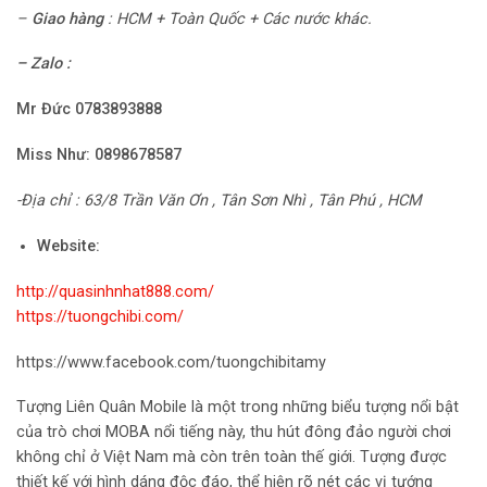
–
Giao hàng
: HCM + Toàn Quốc + Các nước khác.
– Zalo :
Mr Đức 0783893888
Miss Như:
0898678587
-Địa chỉ : 63/8 Trần Văn Ơn , Tân Sơn Nhì , Tân Phú , HCM
Website:
http://quasinhnhat888.com/
https://tuongchibi.com/
https://www.facebook.com/tuongchibitamy
Tượng Liên Quân Mobile là một trong những biểu tượng nổi bật
của trò chơi MOBA nổi tiếng này, thu hút đông đảo người chơi
không chỉ ở Việt Nam mà còn trên toàn thế giới. Tượng được
thiết kế với hình dáng độc đáo, thể hiện rõ nét các vị tướng