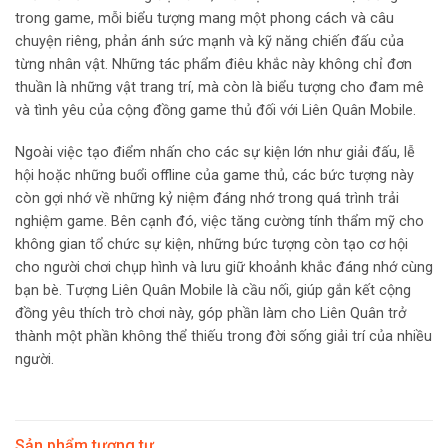
trong game, mỗi biểu tượng mang một phong cách và câu
chuyện riêng, phản ánh sức mạnh và kỹ năng chiến đấu của
từng nhân vật. Những tác phẩm điêu khắc này không chỉ đơn
thuần là những vật trang trí, mà còn là biểu tượng cho đam mê
và tình yêu của cộng đồng game thủ đối với Liên Quân Mobile.
Ngoài việc tạo điểm nhấn cho các sự kiện lớn như giải đấu, lễ
hội hoặc những buổi offline của game thủ, các bức tượng này
còn gợi nhớ về những kỷ niệm đáng nhớ trong quá trình trải
nghiệm game. Bên cạnh đó, việc tăng cường tính thẩm mỹ cho
không gian tổ chức sự kiện, những bức tượng còn tạo cơ hội
cho người chơi chụp hình và lưu giữ khoảnh khắc đáng nhớ cùng
bạn bè. Tượng Liên Quân Mobile là cầu nối, giúp gắn kết cộng
đồng yêu thích trò chơi này, góp phần làm cho Liên Quân trở
thành một phần không thể thiếu trong đời sống giải trí của nhiều
người.
Sản phẩm tương tự