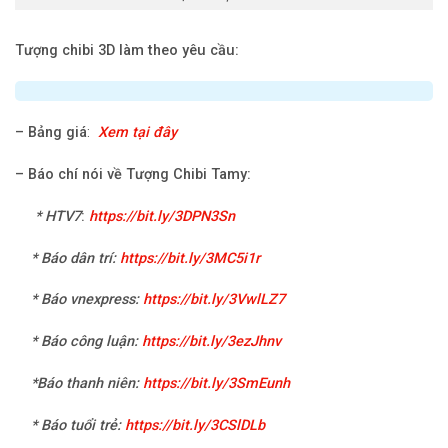
Tượng chibi 3D làm theo yêu cầu:
–
Bảng giá
:
Xem tại đây
–
Báo chí nói về Tượng Chibi Tamy:
*
HTV7
:
https://bit.ly/3DPN3Sn
* Báo dân trí:
https://bit.ly/3MC5i1r
* Báo vnexpress:
https://bit.ly/3VwlLZ7
* Báo công luận:
https://bit.ly/3ezJhnv
*Báo thanh niên:
https://bit.ly/3SmEunh
* Báo tuổi trẻ:
https://bit.ly/3CSlDLb