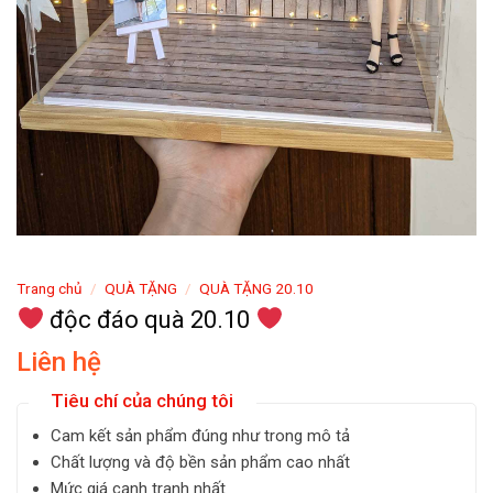
Trang chủ
/
QUÀ TẶNG
/
QUÀ TẶNG 20.10
độc đáo quà 20.10
Liên hệ
Tiêu chí của chúng tôi
Cam kết sản phẩm đúng như trong mô tả
Chất lượng và độ bền sản phẩm cao nhất
Mức giá cạnh tranh nhất