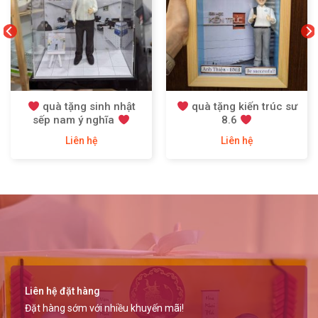
quà tặng sinh nhật
quà tặng kiến trúc sư
sếp nam ý nghĩa
8.6
Liên hệ
Liên hệ
Liên hệ đặt hàng
Đặt hàng sớm với nhiều khuyến mãi!