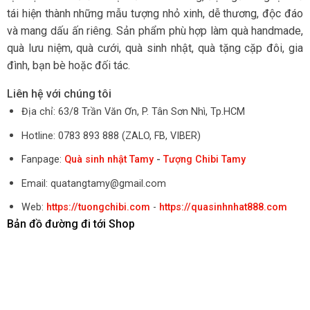
tái hiện thành những mẫu tượng nhỏ xinh, dễ thương, độc đáo
và mang dấu ấn riêng. Sản phẩm phù hợp làm quà handmade,
quà lưu niệm, quà cưới, quà sinh nhật, quà tặng cặp đôi, gia
đình, bạn bè hoặc đối tác.
Liên hệ với chúng tôi
Địa chỉ: 63/8 Trần Văn Ơn, P. Tân Sơn Nhì, Tp.HCM
Hotline: 0783 893 888 (ZALO, FB, VIBER)
Fanpage:
Quà sinh nhật Tamy
-
Tượng Chibi Tamy
Email: quatangtamy@gmail.com
Web:
https://tuongchibi.com
-
https://quasinhnhat888.com
Bản đồ đường đi tới Shop