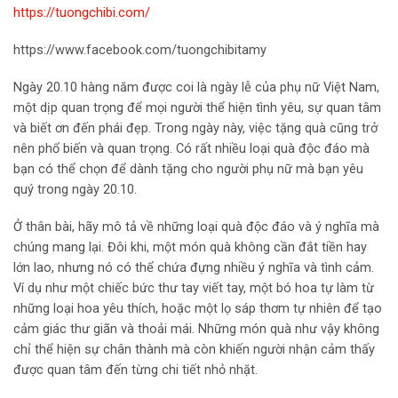
https://tuongchibi.com/
https://www.facebook.com/tuongchibitamy
Ngày 20.10 hàng năm được coi là ngày lễ của phụ nữ Việt Nam,
một dịp quan trọng để mọi người thể hiện tình yêu, sự quan tâm
và biết ơn đến phái đẹp. Trong ngày này, việc tặng quà cũng trở
nên phổ biến và quan trọng. Có rất nhiều loại quà độc đáo mà
bạn có thể chọn để dành tặng cho người phụ nữ mà bạn yêu
quý trong ngày 20.10.
Ở thân bài, hãy mô tả về những loại quà độc đáo và ý nghĩa mà
chúng mang lại. Đôi khi, một món quà không cần đắt tiền hay
lớn lao, nhưng nó có thể chứa đựng nhiều ý nghĩa và tình cảm.
Ví dụ như một chiếc bức thư tay viết tay, một bó hoa tự làm từ
những loại hoa yêu thích, hoặc một lọ sáp thơm tự nhiên để tạo
cảm giác thư giãn và thoải mái. Những món quà như vậy không
chỉ thể hiện sự chân thành mà còn khiến người nhận cảm thấy
được quan tâm đến từng chi tiết nhỏ nhặt.