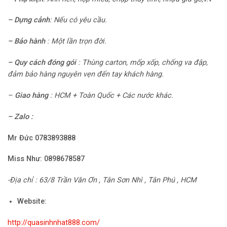
–
Dựng cảnh
:
Nếu có yêu cầu.
–
Bảo hành
:
Một lần trọn đời.
– Quy cách đóng gói
:
Thùng carton, mốp xốp, chống va đập,
đảm bảo hàng nguyên vẹn đến tay khách hàng.
–
Giao hàng
: HCM + Toàn Quốc + Các nước khác.
– Zalo :
Mr Đức 0783893888
Miss Như:
0898678587
-Địa chỉ : 63/8 Trần Văn Ơn , Tân Sơn Nhì , Tân Phú , HCM
Website:
http://quasinhnhat888.com/