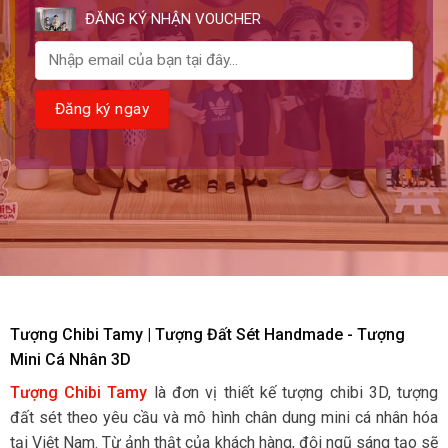
ĐĂNG KÝ NHẬN VOUCHER
Tượng Chibi Tamy | Tượng Đất Sét Handmade - Tượng
Mini Cá Nhân 3D
Tượng Chibi Tamy
là đơn vị thiết kế tượng chibi 3D, tượng
đất sét theo yêu cầu và mô hình chân dung mini cá nhân hóa
tại Việt Nam. Từ ảnh thật của khách hàng, đội ngũ sáng tạo sẽ