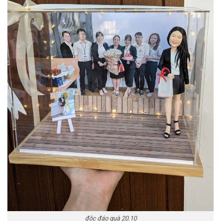
độc đáo quà 20.10