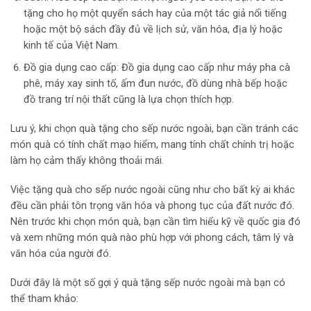
tặng cho họ một quyển sách hay của một tác giả nổi tiếng
hoặc một bộ sách đầy đủ về lịch sử, văn hóa, địa lý hoặc
kinh tế của Việt Nam.
Đồ gia dụng cao cấp: Đồ gia dụng cao cấp như máy pha cà
phê, máy xay sinh tố, ấm đun nước, đồ dùng nhà bếp hoặc
đồ trang trí nội thất cũng là lựa chọn thích hợp.
Lưu ý, khi chọn quà tặng cho sếp nước ngoài, bạn cần tránh các
món quà có tính chất mạo hiểm, mang tính chất chính trị hoặc
làm họ cảm thấy không thoải mái.
Việc tặng quà cho sếp nước ngoài cũng như cho bất kỳ ai khác
đều cần phải tôn trọng văn hóa và phong tục của đất nước đó.
Nên trước khi chọn món quà, bạn cần tìm hiểu kỹ về quốc gia đó
và xem những món quà nào phù hợp với phong cách, tâm lý và
văn hóa của người đó.
Dưới đây là một số gợi ý quà tặng sếp nước ngoài mà bạn có
thể tham khảo: