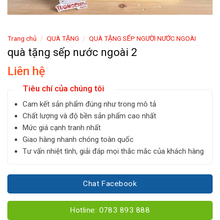
Trang chủ
/
QUÀ TẶNG
/
QUÀ TẶNG SẾP NGƯỜI NƯỚC NGOÀI
quà tặng sếp nước ngoài 2
Liên hệ
Tiêu chí của chúng tôi
Cam kết sản phẩm đúng như trong mô tả
Chất lượng và độ bền sản phẩm cao nhất
Mức giá cạnh tranh nhất
Giao hàng nhanh chóng toàn quốc
Tư vấn nhiệt tình, giải đáp mọi thắc mắc của khách hàng
Chat Facebook
Hotline: 0783 893 888