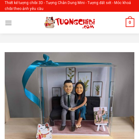
Skip
Thiết kế tượng chibi 3D - Tượng Chân Dung Mini - Tượng đất sét - Móc khoá
chibi theo ảnh yêu cầu
to
content
0