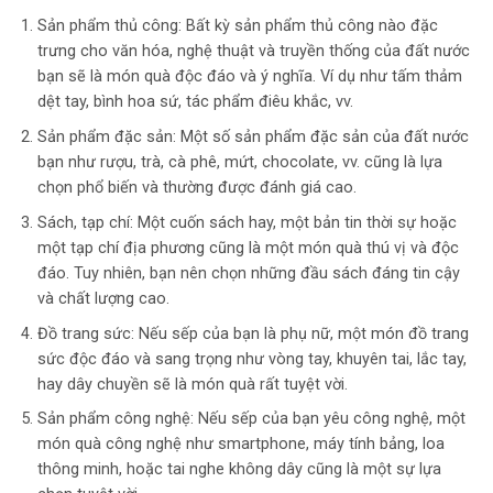
Sản phẩm thủ công: Bất kỳ sản phẩm thủ công nào đặc
trưng cho văn hóa, nghệ thuật và truyền thống của đất nước
bạn sẽ là món quà độc đáo và ý nghĩa. Ví dụ như tấm thảm
dệt tay, bình hoa sứ, tác phẩm điêu khắc, vv.
Sản phẩm đặc sản: Một số sản phẩm đặc sản của đất nước
bạn như rượu, trà, cà phê, mứt, chocolate, vv. cũng là lựa
chọn phổ biến và thường được đánh giá cao.
Sách, tạp chí: Một cuốn sách hay, một bản tin thời sự hoặc
một tạp chí địa phương cũng là một món quà thú vị và độc
đáo. Tuy nhiên, bạn nên chọn những đầu sách đáng tin cậy
và chất lượng cao.
Đồ trang sức: Nếu sếp của bạn là phụ nữ, một món đồ trang
sức độc đáo và sang trọng như vòng tay, khuyên tai, lắc tay,
hay dây chuyền sẽ là món quà rất tuyệt vời.
Sản phẩm công nghệ: Nếu sếp của bạn yêu công nghệ, một
món quà công nghệ như smartphone, máy tính bảng, loa
thông minh, hoặc tai nghe không dây cũng là một sự lựa