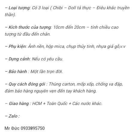
–
Loại tượng
:
Có 3 loại ( Chibi – Doll tả thực
– Điêu khắc truyền
thần).
– Kích thước của tượng
:
10cm đến 20cm – tính chiều cao
tượng từ đầu đến chân.
–
Phụ kiện
: Ảnh nền, hộp mica, chụp thủy tinh, nhựa giả gỗ,v.v
–
Dựng cảnh
:
Nếu có yêu cầu.
–
Bảo hành
:
Một lần trọn đời.
– Quy cách đóng gói
:
Thùng carton, mốp xốp, chống va đập,
đảm bảo hàng nguyên vẹn đến tay khách hàng.
–
Giao hàng
: HCM + Toàn Quốc + Các nước khác.
– Zalo :
Mr Đức 0933895750