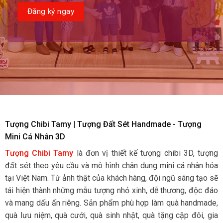
Tượng Chibi Tamy | Tượng Đất Sét Handmade - Tượng
Mini Cá Nhân 3D
Tượng Chibi Tamy
là đơn vị thiết kế tượng chibi 3D, tượng
đất sét theo yêu cầu và mô hình chân dung mini cá nhân hóa
tại Việt Nam. Từ ảnh thật của khách hàng, đội ngũ sáng tạo sẽ
tái hiện thành những mẫu tượng nhỏ xinh, dễ thương, độc đáo
và mang dấu ấn riêng. Sản phẩm phù hợp làm quà handmade,
quà lưu niệm, quà cưới, quà sinh nhật, quà tặng cặp đôi, gia