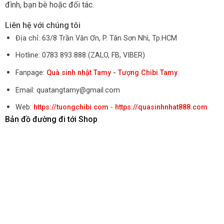
đình, bạn bè hoặc đối tác.
Liên hệ với chúng tôi
Địa chỉ: 63/8 Trần Văn Ơn, P. Tân Sơn Nhì, Tp.HCM
Hotline: 0783 893 888 (ZALO, FB, VIBER)
Fanpage:
Quà sinh nhật Tamy
-
Tượng Chibi Tamy
Email: quatangtamy@gmail.com
Web:
https://tuongchibi.com
-
https://quasinhnhat888.com
Bản đồ đường đi tới Shop