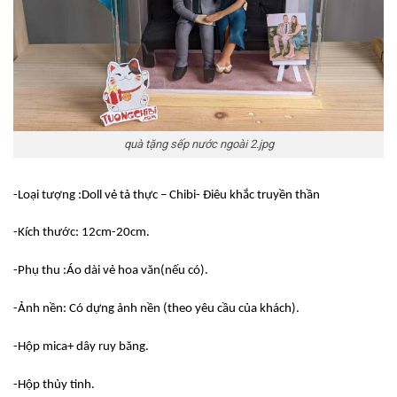
quà tặng sếp nước ngoài 2.jpg
-Loại tượng :Doll vẻ tả thực – Chibi- Điêu khắc truyền thần
-Kích thước: 12cm-20cm.
-Phụ thu :Áo dài vẻ hoa văn(nếu có).
-Ảnh nền: Có dựng ảnh nền (theo yêu cầu của khách).
-Hộp mica+ dây ruy băng.
-Hộp thủy tinh.